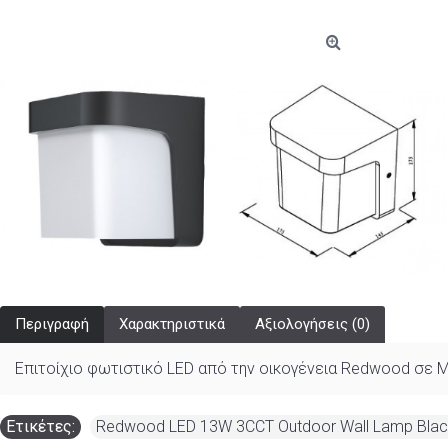
Περιγραφή
Χαρακτηριστικά
Αξιολογήσεις (0)
Επιτοίχιο φωτιστικό LED από την οικογένεια Redwood σε 
Ετικέτες:
Redwood LED 13W 3CCT Outdoor Wall Lamp Blac