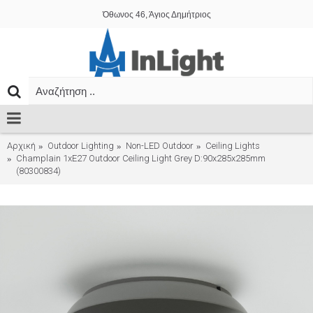
Όθωνος 46, Άγιος Δημήτριος
Αρχική
Outdoor Lighting
Non-LED Outdoor
Ceiling Lights
Champlain 1xE27 Outdoor Ceiling Light Grey D:90x285x285mm
(80300834)