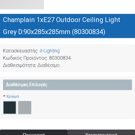
Champlain 1xE27 Outdoor Ceiling Light
Grey D:90x285x285mm (80300834)
Κατασκευαστής:
it-Lighting
Κωδικός Προϊόντος:
80300834
Διαθεσιμότητα:
Διαθέσιμο
Διαθέσιμες Επιλογές
Χρώμα