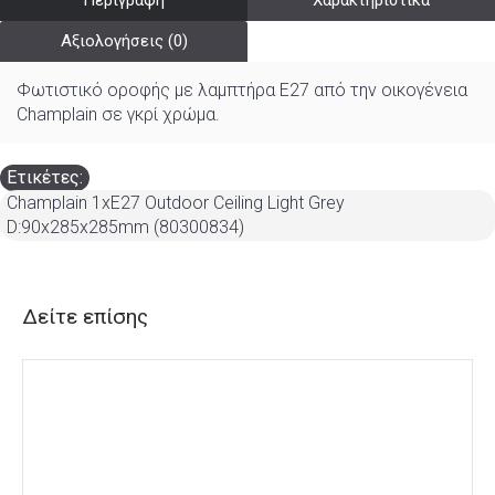
Περιγραφή
Χαρακτηριστικά
Αξιολογήσεις (0)
Φωτιστικό οροφής με λαμπτήρα Ε27 από την οικογένεια
Champlain σε γκρί χρώμα.
Ετικέτες:
Champlain 1xE27 Outdoor Ceiling Light Grey
D:90x285x285mm (80300834)
Δείτε επίσης