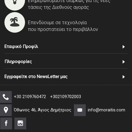
Ενημερωνόμαστε διαρκώς για τις νέες
τάσεις της Διεθνούς αγοράς
Επενδύουμε σε τεχνολογία
που προστατεύει το περιβάλλον
Εταιρικό Προφίλ
Πληροφορίες
Εγγραφείτε στο NewsLetter μας
+30 2109760472
+302109702003
Όθωνος 46, Άγιος Δημήτριος
info@moraitis.com