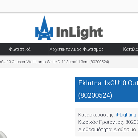
Φωτιστικά
Αρχιτεκτονικός Φωτισμός
Κατάλο
1xGU10 Outdoor Wall Lamp White D:11.3cmx11.3cm (80200524)
Eklutna 1xGU10 Ou
(80200524)
Κατασκευαστής:
it-Lighting
Κωδικός Προϊόντος:
8020
Διαθεσιμότητα:
Διαθέσιμο