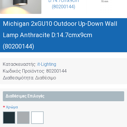
Michigan 2xGU10 Outdoor Up-Down Wall
Lamp Anthracite D:14.7cmx9cm
(80200144)
Κατασκευαστής:
it-Lighting
Κωδικός Προϊόντος:
80200144
Διαθεσιμότητα:
Διαθέσιμο
Διαθέσιμες Επιλογές
Χρώμα