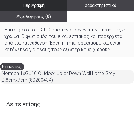
Περιγραφή
Χαρακτηριστικά
Αξιολογήσεις (0)
Επιτοίχιο σποτ GU10 από την οικογένεια Norman σε γκρί
χρώμα. Ο φωτισμός του είναι εστιακός και προέρχεται
από μία κατεύθυνση. Έχει minimal σχεδιασμό και είναι
κατάλληλο για όλους τους εξωτερικούς χώρους.
Ετικέτες:
Norman 1xGU10 Outdoor Up or Down Wall Lamp Grey
D:8cmx7cm (80200434)
Δείτε επίσης