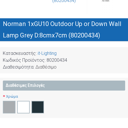
Norman 1xGU10 Outdoor Up or Down Wall
Lamp Grey D:8cmx7cm (80200434)
Κατασκευαστής:
it-Lighting
Κωδικός Προϊόντος:
80200434
Διαθεσιμότητα:
Διαθέσιμο
Διαθέσιμες Επιλογές
Χρώμα