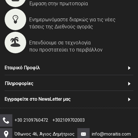
Έμφαση στην πρωτοπορία
Ενημερωνόμαστε διαρκώς για τις νέες
τάσεις της Διεθνούς αγοράς
Επενδύουμε σε τεχνολογία
που προστατεύει το περιβάλλον
Εταιρικό Προφίλ
Πληροφορίες
Εγγραφείτε στο NewsLetter μας
+30 2109760472
+302109702003
Όθωνος 46, Άγιος Δημήτριος
info@moraitis.com