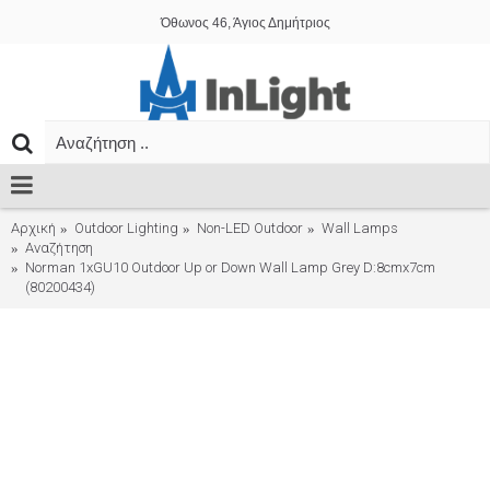
Όθωνος 46, Άγιος Δημήτριος
Αρχική
Outdoor Lighting
Non-LED Outdoor
Wall Lamps
Αναζήτηση
Norman 1xGU10 Outdoor Up or Down Wall Lamp Grey D:8cmx7cm
(80200434)