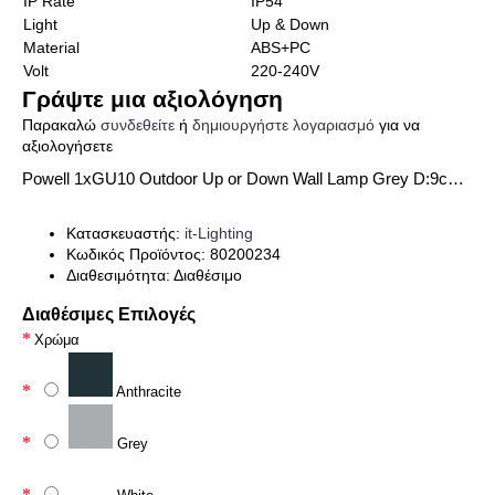
IP Rate
IP54
Light
Up & Down
Material
ABS+PC
Volt
220-240V
Γράψτε μια αξιολόγηση
Παρακαλώ
συνδεθείτε
ή
δημιουργήστε λογαριασμό
για να
αξιολογήσετε
Powell 1xGU10 Outdoor Up or Down Wall Lamp Grey D:9cmx8cm (80200234)
Κατασκευαστής:
it-Lighting
Κωδικός Προϊόντος:
80200234
Διαθεσιμότητα:
Διαθέσιμο
Διαθέσιμες Επιλογές
Χρώμα
Anthracite
Grey