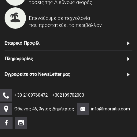
τάσεις της Διεθνούς αγοράς
Επενδύουμε σε τεχνολογία
που προστατεύει το περιβάλλον
Εταιρικό Προφίλ
Πληροφορίες
Εγγραφείτε στο NewsLetter μας
+30 2109760472
+302109702003
Όθωνος 46, Άγιος Δημήτριος
info@moraitis.com