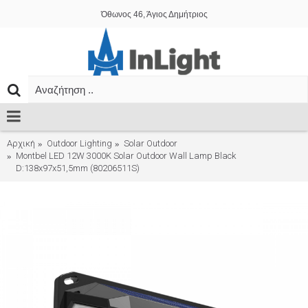
Όθωνος 46, Άγιος Δημήτριος
Αρχική
Outdoor Lighting
Solar Outdoor
Montbel LED 12W 3000K Solar Outdoor Wall Lamp Black
D:138x97x51,5mm (80206511S)