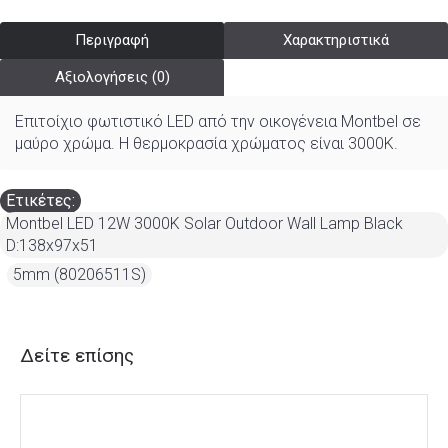
Περιγραφή
Χαρακτηριστικά
Αξιολογήσεις (0)
Επιτοίχιο φωτιστικό LED από την οικογένεια Montbel σε
μαύρο χρώμα. Η θερμοκρασία χρώματος είναι 30
00K
.
Ετικέτες:
Montbel LED 12W 3000K Solar Outdoor Wall Lamp Black
D:138x97x51
,
5mm (80206511S)
Δείτε επίσης