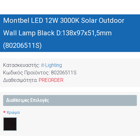
Montbel LED 12W 3000K Solar Outdoor
Wall Lamp Black D:138x97x51,5mm
(80206511S)
Κατασκευαστής:
it-Lighting
Κωδικός Προϊόντος:
80206511S
Διαθεσιμότητα:
PREORDER
Διαθέσιμες Επιλογές
Χρώμα