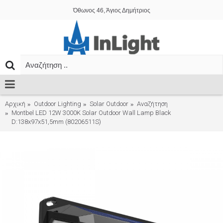
Όθωνος 46, Άγιος Δημήτριος
Αρχική
Outdoor Lighting
Solar Outdoor
Αναζήτηση
Montbel LED 12W 3000K Solar Outdoor Wall Lamp Black
D:138x97x51,5mm (80206511S)