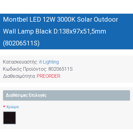
Montbel LED 12W 3000K Solar Outdoor
Wall Lamp Black D:138x97x51,5mm
(80206511S)
Κατασκευαστής:
it-Lighting
Κωδικός Προϊόντος:
80206511S
Διαθεσιμότητα:
PREORDER
Διαθέσιμες Επιλογές
Χρώμα