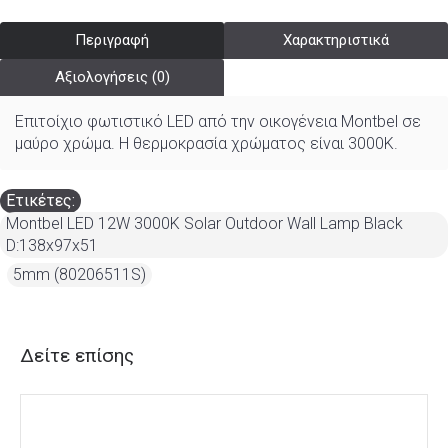
Περιγραφή
Χαρακτηριστικά
Αξιολογήσεις (0)
Επιτοίχιο φωτιστικό LED από την οικογένεια Montbel σε
μαύρο χρώμα. Η θερμοκρασία χρώματος είναι 30
00K
.
Ετικέτες:
Montbel LED 12W 3000K Solar Outdoor Wall Lamp Black
D:138x97x51
,
5mm (80206511S)
Δείτε επίσης