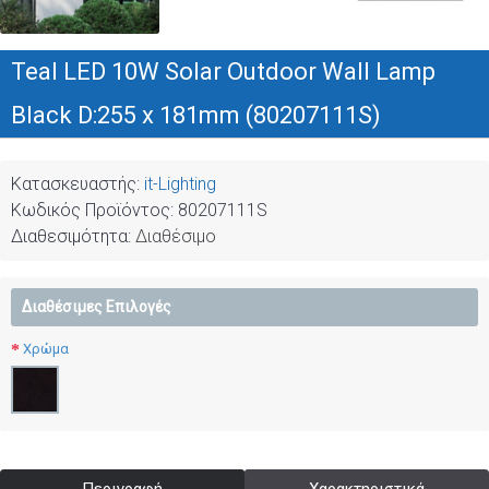
Teal LED 10W Solar Outdoor Wall Lamp
Black D:255 x 181mm (80207111S)
Κατασκευαστής:
it-Lighting
Κωδικός Προϊόντος:
80207111S
Διαθεσιμότητα:
Διαθέσιμο
Διαθέσιμες Επιλογές
Χρώμα