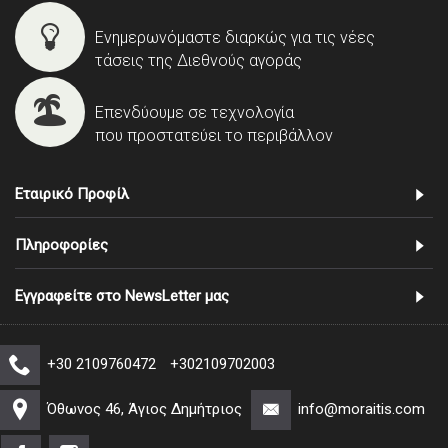
Ενημερωνόμαστε διαρκώς για τις νέες
τάσεις της Διεθνούς αγοράς
Επενδύουμε σε τεχνολογία
που προστατεύει το περιβάλλον
Εταιρικό Προφίλ
Πληροφορίες
Εγγραφείτε στο NewsLetter μας
+30 2109760472
+302109702003
Όθωνος 46, Άγιος Δημήτριος
info@moraitis.com