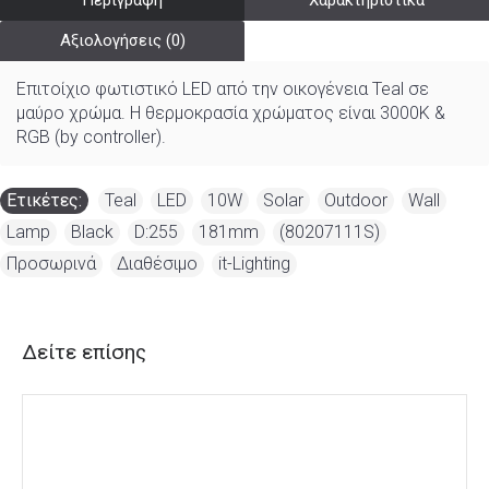
Περιγραφή
Χαρακτηριστικά
Αξιολογήσεις (0)
Επιτοίχιο φωτιστικό LED από την οικογένεια Teal σε
μαύρο χρώμα. Η θερμοκρασία χρώματος είναι 3000K &
RGB (by controller).
Ετικέτες:
Teal
,
LED
,
10W
,
Solar
,
Outdoor
,
Wall
,
Lamp
,
Black
,
D:255
,
181mm
,
(80207111S)
,
Προσωρινά
,
Διαθέσιμο
,
it-Lighting
Δείτε επίσης