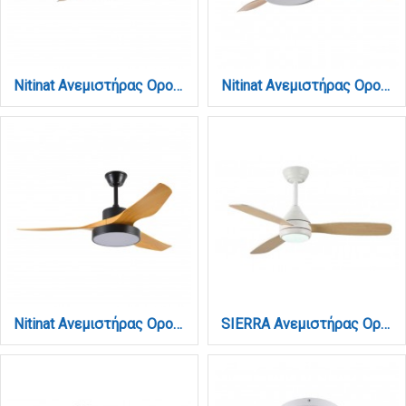
Nitinat Ανεμιστήρας Οροφής με LED 25W, DC Μοτέρ & Smart App - Γκρι/Ξύλο (102000230)
Nitinat Ανεμιστήρας Οροφής με LED 25W, DC Μοτέρ & Smart App - Λευκό/Ξύλο (102000210)
Nitinat Ανεμιστήρας Οροφής με LED 25W, DC Μοτέρ & Smart App - Μαύρο/Ξύλο (102000220)
SIERRA Ανεμιστήρας Οροφής με LED 20W, DC Μοτέρ & Smart App - Λευκό/Ξύλο (102000810)