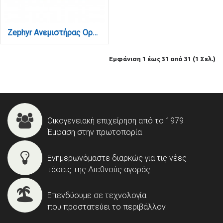
Zephyr Ανεμιστήρας Οροφής LED με App Control & 3CCT | Wood & Λευκό (101000940)
Εμφάνιση 1 έως 31 από 31 (1 Σελ.)
Οικογενειακή επιχείρηση από το 1979
Έμφαση στην πρωτοπορία
Ενημερωνόμαστε διαρκώς για τις νέες
τάσεις της Διεθνούς αγοράς
Επενδύουμε σε τεχνολογία
που προστατεύει το περιβάλλον