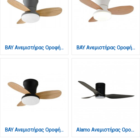
BAY Ανεμιστήρας Οροφής με LED 20W, DC Μοτέρ & Smart App - Γκρι / Ξύλο (102000930)
BAY Ανεμιστήρας Οροφής με LED 20W, DC Μοτέρ & Smart App - Λευκό/Ξύλο (102000910)
BAY Ανεμιστήρας Οροφής με LED 20W, DC Μοτέρ & Smart App - Μαύρο/Ξύλο (102000920)
Alamo Ανεμιστήρας Οροφής με LED 15W, DC Μοτέρ & Smart App - Total Black (102000520)