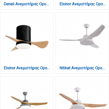
Denali Ανεμιστήρας Οροφής με LED 24W, DC Μοτέρ & Smart App - Λευκό/Ξύλο (102000710)
Elsinor Ανεμιστήρας Οροφής με LED 15W, DC Μοτέρ & Smart App - Λευκό/Ξύλο (102000410)
Elsinor Ανεμιστήρας Οροφής με LED 15W, DC Μοτέρ & Smart App - Μαύρο/Ξύλο (102000480)
Nitinat Ανεμιστήρας Οροφής με LED 25W, DC Μοτέρ & Smart App - Total White (102000290)