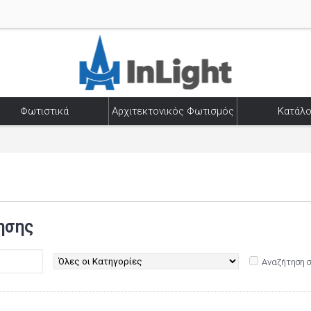
Φωτιστικά
Αρχιτεκτονικός Φωτισμός
Κατάλο
ησης
Αναζήτηση 