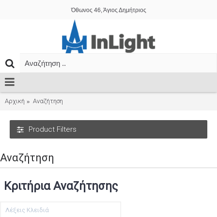
Όθωνος 46, Άγιος Δημήτριος
Αρχική
Αναζήτηση
Product Filters
Αναζήτηση
Κριτήρια Αναζήτησης