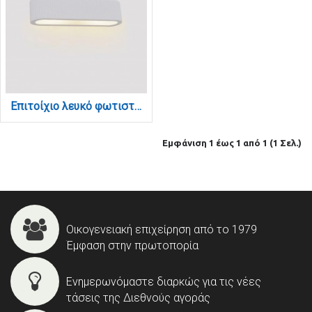
Επιτοίχιο λευκό φωτιστικό από γύψο 2XE14 D:35cm (43054-White)
Εμφάνιση 1 έως 1 από 1 (1 Σελ.)
Οικογενειακή επιχείρηση από το 1979
Έμφαση στην πρωτοπορία
Ενημερωνόμαστε διαρκώς για τις νέες
τάσεις της Διεθνούς αγοράς