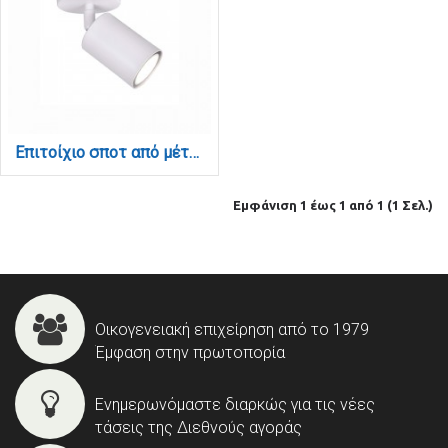
Επιτοίχιο σποτ από μέταλλο σε λευκή απόχρωση 1XGU10 D:10cm (9086-1)
Εμφάνιση 1 έως 1 από 1 (1 Σελ.)
Οικογενειακή επιχείρηση από το 1979
Έμφαση στην πρωτοπορία
Ενημερωνόμαστε διαρκώς για τις νέες
τάσεις της Διεθνούς αγοράς