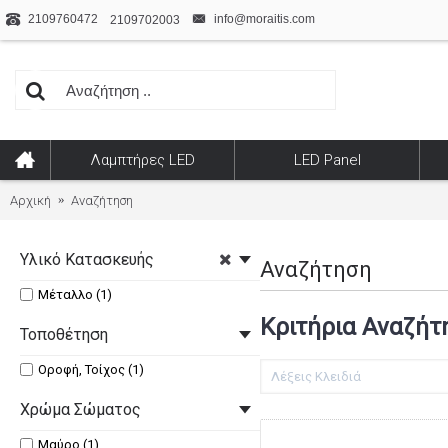
2109760472
info@moraitis.com
2109702003
Λαμπτήρες LED
LED Panel
Αρχική
Αναζήτηση
Υλικό Κατασκευής
Αναζήτηση
Μέταλλο (1)
Κριτήρια Αναζήτ
Τοποθέτηση
Οροφή, Τοίχος (1)
Χρώμα Σώματος
Μαύρο (1)