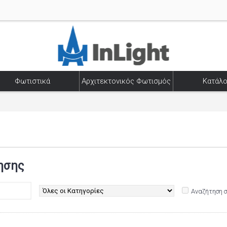
Φωτιστικά
Αρχιτεκτονικός Φωτισμός
Κατάλο
ησης
Αναζήτηση 