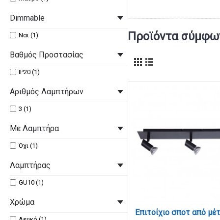
Dimmable
Προϊόντα σύμφων
Ναι (1)
Βαθμός Προστασίας
IP20 (1)
Αριθμός Λαμπτήρων
3 (1)
Με Λαμπτήρα
Όχι (1)
Λαμπτήρας
GU10 (1)
Χρώμα
Λευκό (1)