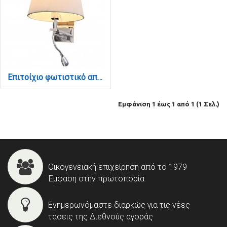
Επιτοίχιο φωτιστικό από μέταλλο σε χρώμιο απόχρωση με σπιράλ και υφασμάτινο καπέλο (43311-Χρώμιο)
Εμφάνιση 1 έως 1 από 1 (1 Σελ.)
Οικογενειακή επιχείρηση από το 1979
Έμφαση στην πρωτοπορία
Ενημερωνόμαστε διαρκώς για τις νέες
τάσεις της Διεθνούς αγοράς