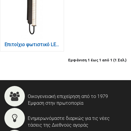
Επιτοίχιο φωτιστικό LED 12W 3CCT σε μαύρη απόχρωση απο μέταλλο και ακρυλικό D:12x50cm (43056-Black)
Εμφάνιση 1 έως 1 από 1 (1 Σελ.)
Οικογενειακή επιχείρηση από το 1979
Έμφαση στην πρωτοπορία
Ενημερωνόμαστε διαρκώς για τις νέες
τάσεις της Διεθνούς αγοράς