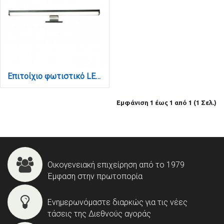
Επιτοίχιο φωτιστικό LED 15W 4000K από πλαστικό σε χρώμιο απόχρωση D:60cm (1043-Α)
Εμφάνιση 1 έως 1 από 1 (1 Σελ.)
Οικογενειακή επιχείρηση από το 1979
Έμφαση στην πρωτοπορία
Ενημερωνόμαστε διαρκώς για τις νέες
τάσεις της Διεθνούς αγοράς