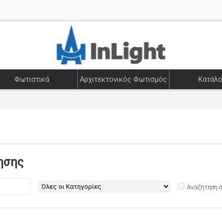
Φωτιστικά
Αρχιτεκτονικός Φωτισμός
Κατάλο
ησης
Αναζήτηση 