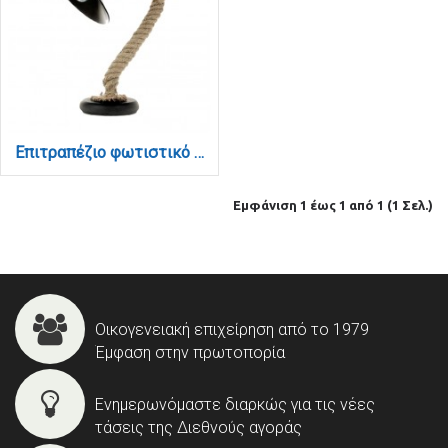
Επιτραπέζιο φωτιστικό από καφέ σχοινί και μαύρο μέταλλο 1XE27 D:32cm (3438-BL)
Εμφάνιση 1 έως 1 από 1 (1 Σελ.)
Οικογενειακή επιχείρηση από το 1979
Έμφαση στην πρωτοπορία
Ενημερωνόμαστε διαρκώς για τις νέες
τάσεις της Διεθνούς αγοράς