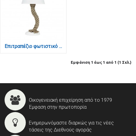
Επιτραπέζιο φωτιστικό από καφέ σχοινί και υφασμάτινο καπέλο 1XE27 D:50cm (3433-WH)
Εμφάνιση 1 έως 1 από 1 (1 Σελ.)
Οικογενειακή επιχείρηση από το 1979
Έμφαση στην πρωτοπορία
Ενημερωνόμαστε διαρκώς για τις νέες
τάσεις της Διεθνούς αγοράς