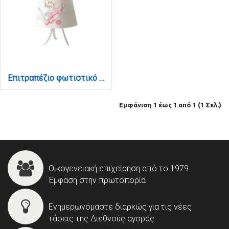
Επιτραπέζιο φωτιστικό από λευκό μέταλλο και καπέλο D:30cm (3027)
Εμφάνιση 1 έως 1 από 1 (1 Σελ.)
Οικογενειακή επιχείρηση από το 1979
Έμφαση στην πρωτοπορία
Ενημερωνόμαστε διαρκώς για τις νέες
τάσεις της Διεθνούς αγοράς