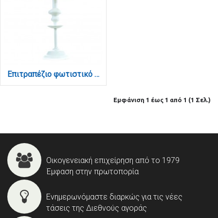
Επιτραπέζιο φωτιστικό από λευκό μέταλλο και υφασμάτινο καπέλο (3420-Λευκό)
Εμφάνιση 1 έως 1 από 1 (1 Σελ.)
Οικογενειακή επιχείρηση από το 1979
Έμφαση στην πρωτοπορία
Ενημερωνόμαστε διαρκώς για τις νέες
τάσεις της Διεθνούς αγοράς