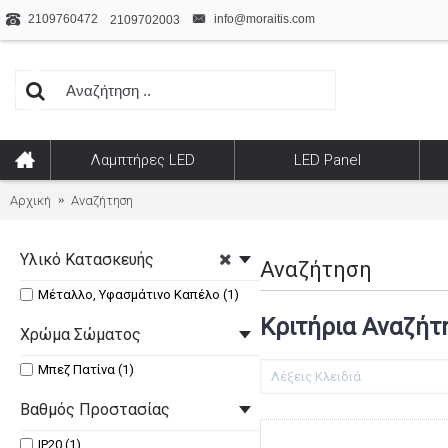
2109760472
info@moraitis.com
2109702003
Λαμπτήρες LED
LED Panel
Αρχική
Αναζήτηση
Υλικό Κατασκευής
Αναζήτηση
Μέταλλο, Υφασμάτινο Καπέλο (1)
Κριτήρια Αναζήτ
Χρώμα Σώματος
Μπεζ Πατίνα (1)
Βαθμός Προστασίας
IP20 (1)