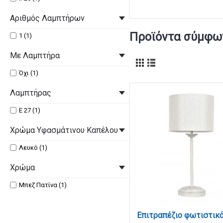
Αριθμός Λαμπτήρων
Προϊόντα σύμφων
1 (1)
Με Λαμπτήρα
Όχι (1)
Λαμπτήρας
Ε 27 (1)
Χρώμα Υφασμάτινου Καπέλου
Λευκό (1)
Χρώμα
Μπεζ Πατίνα (1)