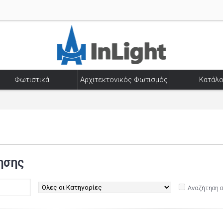
Φωτιστικά
Αρχιτεκτονικός Φωτισμός
Κατάλο
ησης
Αναζήτηση 