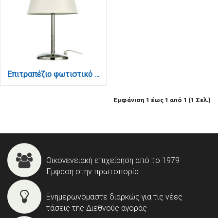
Επιτραπέζιο φωτιστικό από μέταλλο σε χρώμιο απόχρωση και υφασμάτινο καπέλο 1XE14 D:40cm (3425-Χρώμιο)
Εμφάνιση 1 έως 1 από 1 (1 Σελ.)
Οικογενειακή επιχείρηση από το 1979
Έμφαση στην πρωτοπορία
Ενημερωνόμαστε διαρκώς για τις νέες
τάσεις της Διεθνούς αγοράς