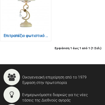
Επιτραπέζιο φωτιστικό από μπεζ μέταλλο κρύσταλλο και υφασμάτινο καπέλο 1XE13 D:40cm (3404)
Εμφάνιση 1 έως 1 από 1 (1 Σελ.)
Οικογενειακή επιχείρηση από το 1979
Έμφαση στην πρωτοπορία
Ενημερωνόμαστε διαρκώς για τις νέες
τάσεις της Διεθνούς αγοράς