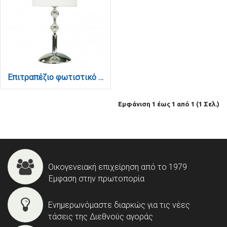
Επιτραπέζιο φωτιστικό από χρώμιο μέταλλο κρύσταλλο και υφασμάτινο καπέλο 1XE27 D:59cm (3422-Χρώμιο)
Εμφάνιση 1 έως 1 από 1 (1 Σελ.)
Οικογενειακή επιχείρηση από το 1979
Έμφαση στην πρωτοπορία
Ενημερωνόμαστε διαρκώς για τις νέες
τάσεις της Διεθνούς αγοράς