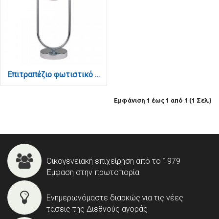
Επιτραπέζιο φωτιστικό σε χρώμιο απόχρωση και λευκή οπαλίνα 1XG9 D:40cm (3017-CH)
Εμφάνιση 1 έως 1 από 1 (1 Σελ.)
Οικογενειακή επιχείρηση από το 1979
Έμφαση στην πρωτοπορία
Ενημερωνόμαστε διαρκώς για τις νέες
τάσεις της Διεθνούς αγοράς