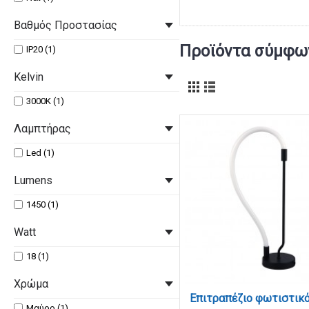
Βαθμός Προστασίας
Προϊόντα σύμφων
IP20 (1)
Kelvin
3000Κ (1)
Λαμπτήρας
Led (1)
Lumens
1450 (1)
Watt
18 (1)
Χρώμα
Μαύρο (1)