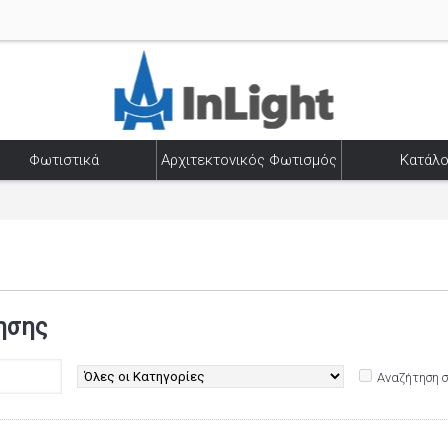
Φωτιστικά
Αρχιτεκτονικός Φωτισμός
Κατάλο
ησης
Αναζήτηση 