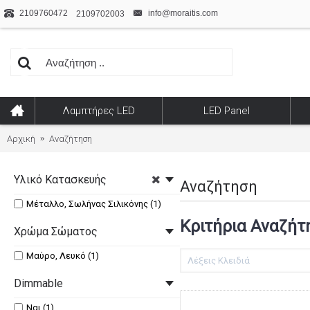
2109760472
info@moraitis.com
2109702003
Λαμπτήρες LED
LED Panel
Αρχική
Αναζήτηση
Υλικό Κατασκευής
Αναζήτηση
Μέταλλο, Σωλήνας Σιλικόνης (1)
Κριτήρια Αναζήτ
Χρώμα Σώματος
Μαύρο, Λευκό (1)
Dimmable
Ναι (1)