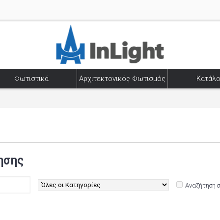
Φωτιστικά
Αρχιτεκτονικός Φωτισμός
Κατάλο
ησης
Αναζήτηση 