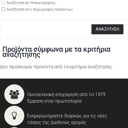
Αναζήτηση σε Υποκατηγορίες
Αναζήτηση στις περιγραφές προϊόντων
Προϊόντα σύμφωνα με τα κριτήρια
αναζήτησης
Δεν προέκυψαν προϊόντα από τα κριτήρια αναζήτησης.
Οικογενειακή επιχείρηση από το 1979
Έμφαση στην πρωτοπορία
Ενημερωνόμαστε διαρκώς για τις νέες
τάσεις της Διεθνούς αγοράς