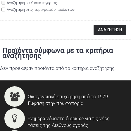
Αναζήτηση σε Υποκατηγορίες
Αναζήτηση στις περιγραφές προϊόντων
Προϊόντα σύμφωνα με τα κριτήρια
αναζήτησης
Δεν προέκυψαν προϊόντα από τα κριτήρια αναζήτησης.
Οικογενειακή επιχείρηση από το 1979
Έμφαση στην πρωτοπορία
Ενημερωνόμαστε διαρκώς για τις νέες
τάσεις της Διεθνούς αγοράς