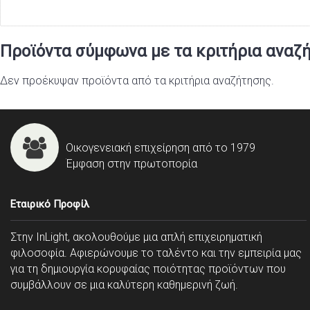
Προϊόντα σύμφωνα με τα κριτήρια αναζ
Δεν προέκυψαν προϊόντα από τα κριτήρια αναζήτησης.
Οικογενειακή επιχείρηση από το 1979
Έμφαση στην πρωτοπορία
Εταιρικό Προφίλ
Στην InLight, ακολουθούμε μια απλή επιχειρηματική
φιλοσοφία. Αφιερώνουμε το ταλέντο και την εμπειρία μας
για τη δημιουργία κορυφαίας ποιότητας προϊόντων που
συμβάλλουν σε μια καλύτερη καθημερινή ζωή.