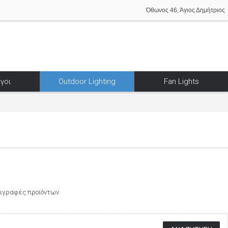
Όθωνος 46, Άγιος Δημήτριος
γοι
Outdoor Lighting
Fan Lights
ριγραφές προϊόντων