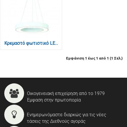
Κρεμαστό φωτιστικό LED 50W 4000K σε λευκή απόχρωση D:80cm (6171-80-WH)
Εμφάνιση 1 έως 1 από 1 (1 Σελ.)
Οικογενειακή επιχείρηση από το 1979
Έμφαση στην πρωτοπορία
Ενημερωνόμαστε διαρκώς για τις νέες
τάσεις της Διεθνούς αγοράς