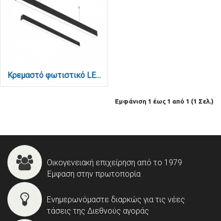
Κρεμαστό φωτιστικό LED 60W 3CCT (By Switch) από αλουμίνιο σε μαύρη απόχρωση D:180cm (6072-180-BL)
Εμφάνιση 1 έως 1 από 1 (1 Σελ.)
Οικογενειακή επιχείρηση από το 1979
Έμφαση στην πρωτοπορία
Ενημερωνόμαστε διαρκώς για τις νέες
τάσεις της Διεθνούς αγοράς