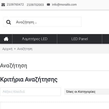
2109760472
info@moraitis.com
2109702003
Λαμπτήρες LED
LED Panel
Αρχική
Αναζήτηση
Αναζήτηση
Κριτήρια Αναζήτησης