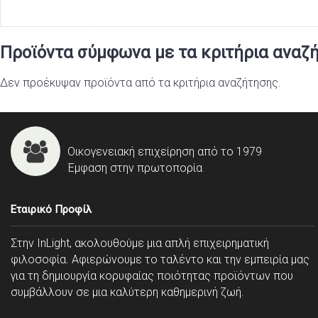
Προϊόντα σύμφωνα με τα κριτήρια αναζ
Δεν προέκυψαν προϊόντα από τα κριτήρια αναζήτησης.
Οικογενειακή επιχείρηση από το 1979
Έμφαση στην πρωτοπορία
Εταιρικό Προφίλ
Στην InLight, ακολουθούμε μια απλή επιχειρηματική
φιλοσοφία. Αφιερώνουμε το ταλέντο και την εμπειρία μας
για τη δημιουργία κορυφαίας ποιότητας προϊόντων που
συμβάλλουν σε μια καλύτερη καθημερινή ζωή.