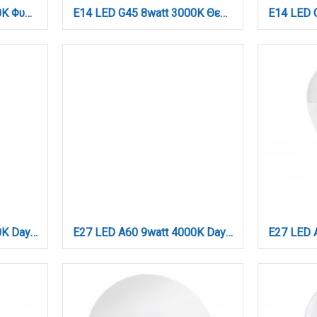
E14 LED G45 7watt 4000K Φυσικό Λευκό (7.14.07.14.2)
E14 LED G45 8watt 3000K Θερμό Λευκό (7.14.08.14.1)
E27 LED A60 9watt 3000Κ Day Night Sensor Θερμό Λευκό (7.27.09.43.1)
E27 LED A60 9watt 4000Κ Day Night Sensor Φυσικό Λευκό (7.27.09.43.2)