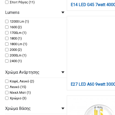
Σποτ Ράγας (11)
Lumens
12000 Lm (1)
1600 (2)
1700Lm (1)
1800 (1)
1800 Lm (1)
2000 (2)
2000Lm (1)
2400 (1)
2400Lm (1)
Χρώμα Ανάρτησης
2456 (3)
250 lm (1)
Καφέ, Λευκό (2)
2500 (4)
Λευκό (15)
2500LM (1)
Νίκελ Ματ (1)
250LM (1)
Χρώμιο (3)
2600 (2)
2700 (1)
Χρώμα Βάσης
2800 (1)