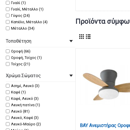
Γυαλί (1)
Γυαλί, Μέταλλο (1)
Γύψος (24)
Προϊόντα σύμφων
Καπέλο, Μέταλλο (4)
Μέταλλο (34)
Μέταλλο, Ακρυλικό (3)
Τοποθέτηση
Μέταλλο, Γυαλί (6)
Μέταλλο, Γυαλί, Κρύσταλλα (6)
Οροφή (66)
Μέταλλο, Γυαλί, Υφασμάτινο Καπέλο
Οροφή, Τοίχος (1)
(2)
Τοίχος (21)
Μέταλλο, Καπέλο (1)
Μέταλλο, Ξύλο (4)
Χρώμα Σώματος
Μέταλλο, Υφασμάτινο Καπέλο (1)
Μέταλλο, Υφασμάτινο Καπέλο, Ξύλο
Ασημί, Λευκό (3)
(1)
Καφέ (1)
Σχοινί, Μέταλλο (5)
Καφέ, Λευκό (3)
Λευκή πατίνα (1)
Λευκό (81)
Λευκό, Καφέ (3)
Λευκό-Μαύρο (2)