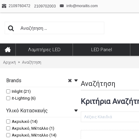
2109760472
info@moraitis.com
2109702003
Λαμπτήρες LED
LED Panel
Αρχική
Αναζήτηση
Brands
Αναζήτηση
Inlight (21)
it-Lighting (6)
Κριτήρια Αναζήτ
Υλικό Κατασκευής
Ακρυλικό (14)
Ακρυλικό, Μέταλλο (1)
Ακρυλικό, Μέταλλο (14)