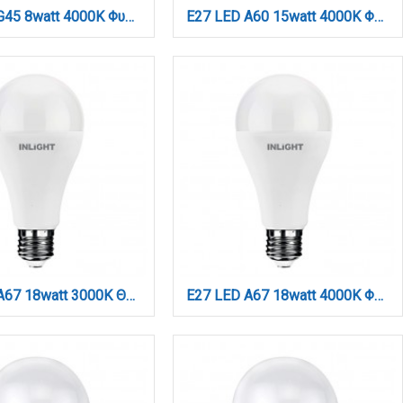
E14 LED G45 8watt 4000K Φυσικό Λευκό (7.14.08.14.2)
E27 LED A60 15watt 4000Κ Φυσικό Λευκό (7.27.15.04.2)
E27 LED A67 18watt 3000Κ Θερμό Λευκό (7.27.18.04.1)
E27 LED A67 18watt 4000Κ Φυσικό Λευκό (7.27.18.04.2)