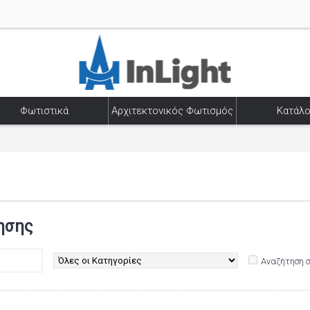
Φωτιστικά
Αρχιτεκτονικός Φωτισμός
Κατάλο
ησης
Αναζήτηση 