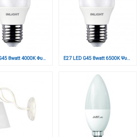
E27 LED G45 8watt 4000Κ Φυσικό Λευκό (7.27.08.12.2)
E27 LED G45 8watt 6500K Ψυχρό Λευκό (7.27.08.12.3)