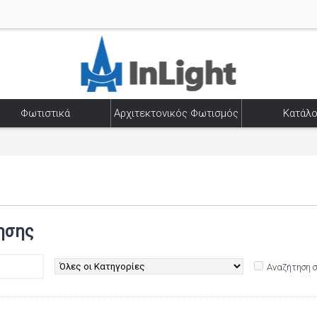
Φωτιστικά
Αρχιτεκτονικός Φωτισμός
Κατάλο
ησης
Αναζήτηση 