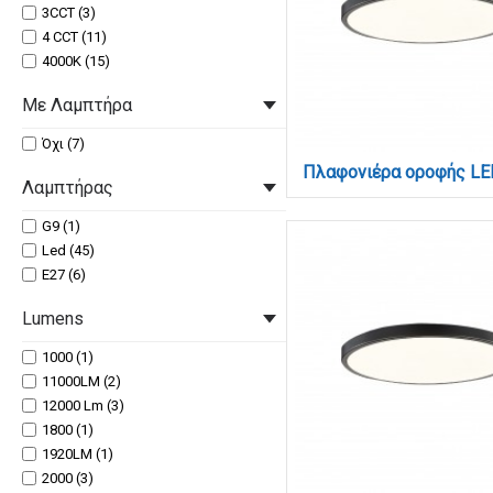
3CCT (3)
4 CCT (11)
4000Κ (15)
Με Λαμπτήρα
Όχι (7)
Λαμπτήρας
G9 (1)
Led (45)
Ε27 (6)
Lumens
1000 (1)
11000LM (2)
12000 Lm (3)
1800 (1)
1920LM (1)
2000 (3)