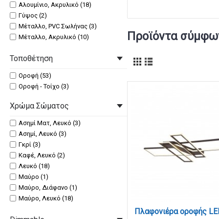
Αλουμίνιο, Ακρυλικό (18)
Γύψος (2)
Μέταλλο, PVC Σωλήνας (3)
Προϊόντα σύμφων
Μέταλλο, Ακρυλικό (10)
Μέταλλο, Γυαλί (2)
Τοποθέτηση
Μέταλλο, Κρύσταλλα (4)
Οροφή (53)
Οροφή - Τοίχο (3)
Χρώμα Σώματος
Ασημί Ματ, Λευκό (3)
Ασημί, Λευκό (3)
Γκρί (3)
Καφέ, Λευκό (2)
Λευκό (18)
Μαύρο (1)
Μαύρο, Διάφανο (1)
Μαύρο, Λευκό (18)
Μαύρο, Χρυσαφί (2)