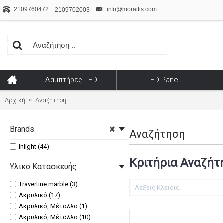
2109760472
info@moraitis.com
2109702003
Λαμπτήρες LED
LED Panel
Αρχική
Αναζήτηση
Brands
Αναζήτηση
Inlight (44)
Κριτήρια Αναζήτ
Υλικό Κατασκευής
Travertine marble (3)
Ακρυλικό (17)
Ακρυλικό, Μέταλλο (1)
Ακρυλικό, Μέταλλο (10)