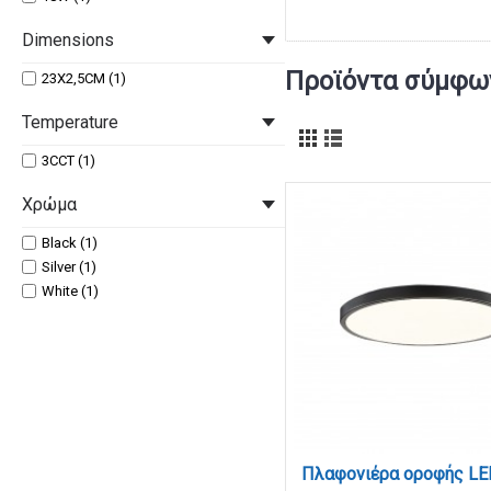
Dimensions
Προϊόντα σύμφων
23X2,5CM (1)
Temperature
3CCT (1)
Χρώμα
Black (1)
Silver (1)
White (1)