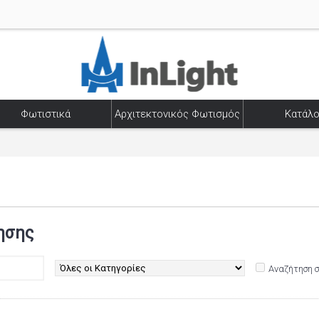
Φωτιστικά
Αρχιτεκτονικός Φωτισμός
Κατάλο
ησης
Αναζήτηση 