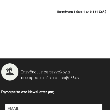
Εμφάνιση 1 έως 1 από 1 (1 Σελ.)
Επενδύουμε σε τεχνολογία
που προστατεύει το περιβάλλον
Εγγραφείτε στο NewsLetter μας