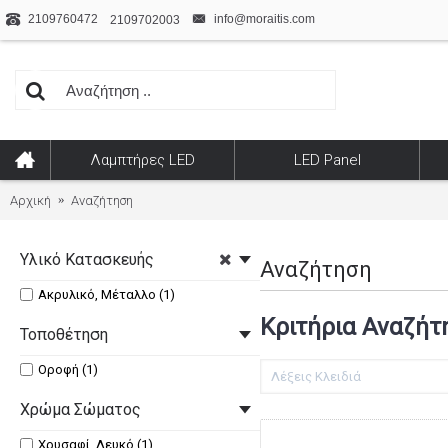
2109760472
info@moraitis.com
2109702003
Λαμπτήρες LED
LED Panel
Αρχική
Αναζήτηση
Υλικό Κατασκευής
Αναζήτηση
Ακρυλικό, Μέταλλο (1)
Κριτήρια Αναζήτ
Τοποθέτηση
Οροφή (1)
Χρώμα Σώματος
Χρυσαφί, Λευκό (1)