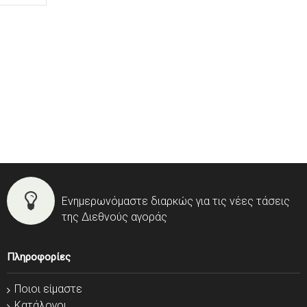
Ενημερωνόμαστε διαρκώς για τις νέες τάσεις
της Διεθνούς αγοράς
Πληροφορίες
Ποιοι είμαστε
Κατάλογοι