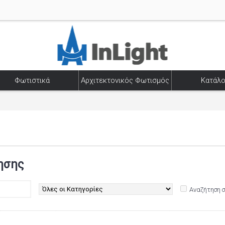
Φωτιστικά
Αρχιτεκτονικός Φωτισμός
Κατάλο
ησης
Αναζήτηση 