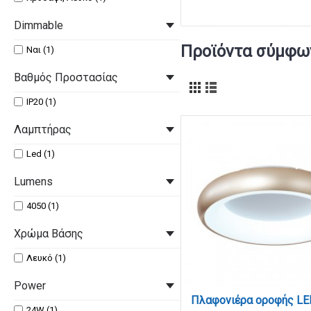
Dimmable
Προϊόντα σύμφων
Ναι (1)
Βαθμός Προστασίας
IP20 (1)
Λαμπτήρας
Led (1)
Lumens
4050 (1)
Χρώμα Βάσης
Λευκό (1)
Power
24W (1)