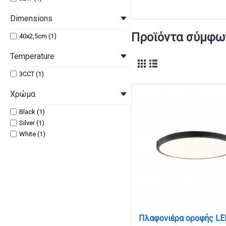
Dimensions
Προϊόντα σύμφων
40x2,5cm (1)
Temperature
3CCT (1)
Χρώμα
Black (1)
Silver (1)
White (1)