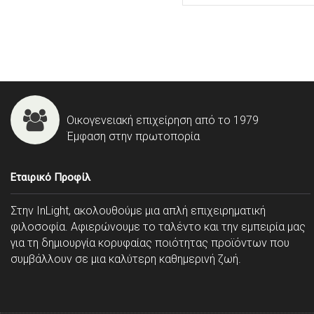
Οικογενειακή επιχείρηση από το 1979
Έμφαση στην πρωτοπορία
Εταιρικό Προφίλ
Στην InLight, ακολουθούμε μια απλή επιχειρηματική
φιλοσοφία. Αφιερώνουμε το ταλέντο και την εμπειρία μας
για τη δημιουργία κορυφαίας ποιότητας προϊόντων που
συμβάλλουν σε μια καλύτερη καθημερινή ζωή.