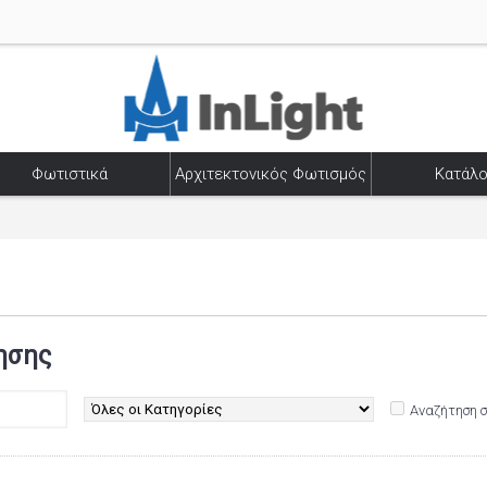
Φωτιστικά
Αρχιτεκτονικός Φωτισμός
Κατάλο
ησης
Αναζήτηση 