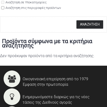
Αναζήτηση σε Υποκατηγορίες
Αναζήτηση στις περιγραφές προϊόντων
Προϊόντα σύμφωνα με τα κριτήρια
αναζήτησης
Δεν προέκυψαν προϊόντα από τα κριτήρια αναζήτησης.
Οικογενειακή επιχείρηση από το 1979
Έμφαση στην πρωτοπορία
Ενημερωνόμαστε διαρκώς για τις νέες
τάσεις της Διεθνούς αγοράς