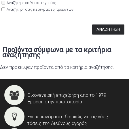
Αναζήτηση σε Υποκατηγορίες
Αναζήτηση στις περιγραφές προϊόντων
Προϊόντα σύμφωνα με τα κριτήρια
αναζήτησης
Δεν προέκυψαν προϊόντα από τα κριτήρια αναζήτησης.
Οικογενειακή επιχείρηση από το 1979
Έμφαση στην πρωτοπορία
Ενημερωνόμαστε διαρκώς για τις νέες
τάσεις της Διεθνούς αγοράς