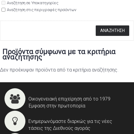
Αναζήτηση σε Υποκατηγορίες
Αναζήτηση στις περιγραφές προϊόντων
Προϊόντα σύμφωνα με τα κριτήρια
αναζήτησης
Δεν προέκυψαν προϊόντα από τα κριτήρια αναζήτησης.
Οικογενειακή επιχείρηση από το 1979
Έμφαση στην πρωτοπορία
Ενημερωνόμαστε διαρκώς για τις νέες
τάσεις της Διεθνούς αγοράς