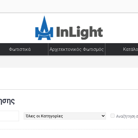
Φωτιστικά
Αρχιτεκτονικός Φωτισμός
Κατάλο
ησης
Αναζήτηση 