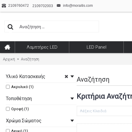
2109760472
info@moraitis.com
2109702003
Λαμπτήρες LED
LED Panel
Αρχική
Αναζήτηση
Υλικό Κατασκευής
Αναζήτηση
Ακρυλικό (1)
Κριτήρια Αναζήτ
Τοποθέτηση
Οροφή (1)
Χρώμα Σώματος
Λευκό (1)