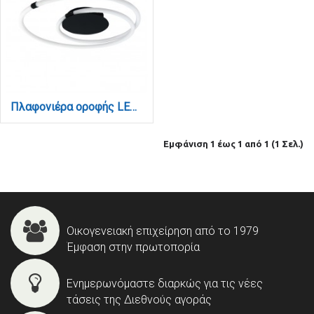
Πλαφονιέρα οροφής LED 40W 3000K από μαύρο μέταλλο και σωλήνα PVC D:60cm (42010)
Εμφάνιση 1 έως 1 από 1 (1 Σελ.)
Οικογενειακή επιχείρηση από το 1979
Έμφαση στην πρωτοπορία
Ενημερωνόμαστε διαρκώς για τις νέες
τάσεις της Διεθνούς αγοράς