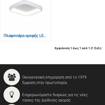
Πλαφονιέρα οροφής LED 40W 3CCT από λευκό μέταλλο και ακρυλικό D:45cm (42030-White)
Εμφάνιση 1 έως 1 από 1 (1 Σελ.)
Οικογενειακή επιχείρηση από το 1979
Έμφαση στην πρωτοπορία
Ενημερωνόμαστε διαρκώς για τις νέες
τάσεις της Διεθνούς αγοράς