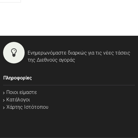
Ενημερωνόμαστε διαρκώς για τις νέες τάσεις
της Διεθνούς αγοράς
Πληροφορίες
Ποιοι είμαστε
Κατάλογοι
Χάρτης Ιστότοπου