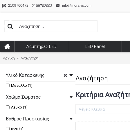
2109760472
info@moraitis.com
2109702003
Λαμπτήρες LED
LED Panel
Αρχική
Αναζήτηση
Υλικό Κατασκευής
Αναζήτηση
Μέταλλο (1)
Κριτήρια Αναζήτ
Χρώμα Σώματος
Λευκό (1)
Βαθμός Προστασίας
IP20 (1)