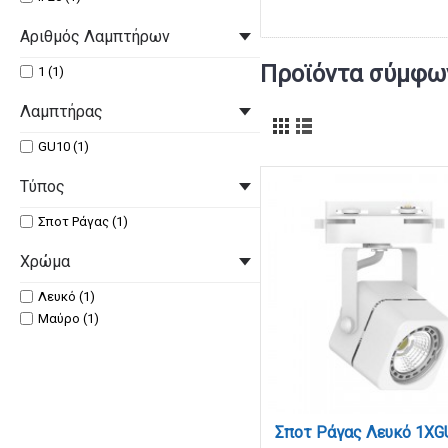
Αριθμός Λαμπτήρων
Προϊόντα σύμφων
1 (1)
Λαμπτήρας
GU10 (1)
Τύπος
Σποτ Ράγας (1)
Χρώμα
Λευκό (1)
Μαύρο (1)