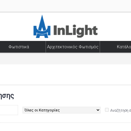
Φωτιστικά
Αρχιτεκτονικός Φωτισμός
Κατάλο
ησης
Αναζήτηση 