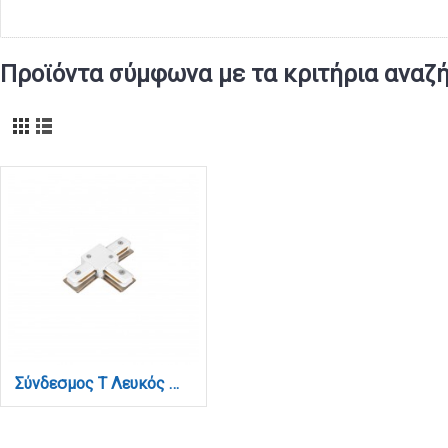
Προϊόντα σύμφωνα με τα κριτήρια αναζ
Σύνδεσμος Τ Λευκός Μονοφασικής Ράγας (TC1-030-WH)