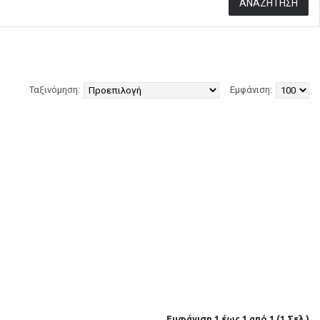
Ταξινόμηση:
Εμφάνιση:
Εμφάνιση 1 έως 1 από 1 (1 Σελ.)