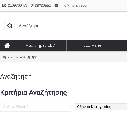
2109760472
info@moraitis.com
2109702003
Λαμπτήρες LED
LED Panel
Αρχική
Αναζήτηση
Αναζήτηση
Κριτήρια Αναζήτησης