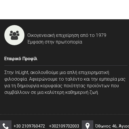
Οικογενειακή επιχείρηση από το 1979
Έμφαση στην πρωτοπορία
Εταιρικό Προφίλ
Στην InLight, ακολουθούμε μια απλή επιχειρηματική
φιλοσοφία. Αφιερώνουμε το ταλέντο και την εμπειρία μας
για τη δημιουργία κορυφαίας ποιότητας προϊόντων που
συμβάλλουν σε μια καλύτερη καθημερινή ζωή.
+30 2109760472
+302109702003
Όθωνος 46, Άγιο