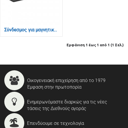
Σύνδεσμος για μαγνητική ράγα σε μαύρη απόχρωση (TC016)
Εμφάνιση 1 έως 1 από 1 (1 Σελ.)
Οικογενειακή επιχείρηση από το 1979
Έμφαση στην πρωτοπορία
Ενημερωνόμαστε διαρκώς για τις νέες
τάσεις της Διεθνούς αγοράς
Επενδύουμε σε τεχνολογία